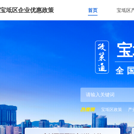
宝坻区企业优惠政策
首页
宝坻区
宝
全
宝坻区政策
产